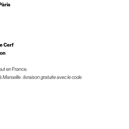
Pàris
e Cerf
ron
out en France.
 Marseille : livraison gratuite avec le code
.