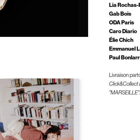
Lia Rochas-
Gab Bois
ODA Paris
Caro Diario
Élie Chich
Emmanuel L
Paul Bonlar
Livraison part
Click&Collect à
"MARSEILLE"