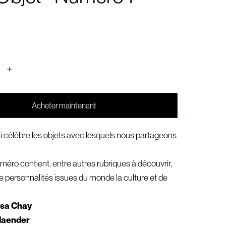
Acheter maintenant
i célèbre les objets avec lesquels nous partageons
éro contient, entre autres rubriques à découvrir,
e personnalités issues du monde la culture et de
ssa Chay
laender