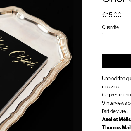
€15.00
Quantité
Une édition qu
nos vies.
Ce premier num
9 interviews d
l'art de vivre :
Axel et Méli
Thomas Mai