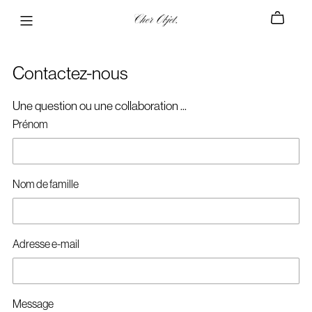
Contactez-nous
Une question ou une collaboration ...
Prénom
Nom de famille
Adresse e-mail
Message