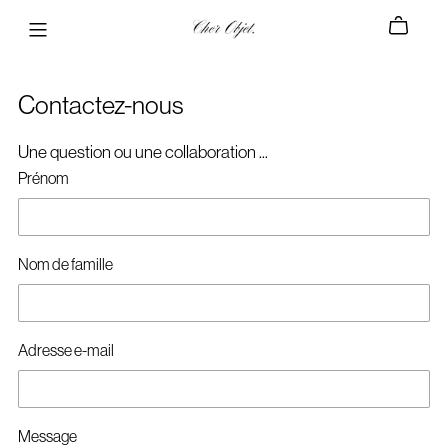
Contactez-nous
Une question ou une collaboration ...
Prénom
Nom de famille
Adresse e-mail
Message